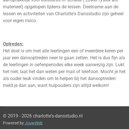
materieel) opgelopen tijdens de lessen. Deelname aan de
lessen en activiteiten van Charlotte's Dansstudio zijn geheel
voor eigen risico.
Optreden:
Het doel is om met alle leerlingen een of meerdere keren per
jaar een dansoptreden neer te gaan zetten. Het is dus fijn als
de leerlingen in oefenperiodes elke week aanwezig zijn. Lukt
het niet, laat het dan weten per mail of telefoon. Mocht je het
als ouder leuk vinden om te helpen bij het dansoptreden
meld je dan aan, want hulpouders zijn altijd welkom!
© 2019 - 2026 charlotte's-dansstudio.nl
Powered by
JouwWeb