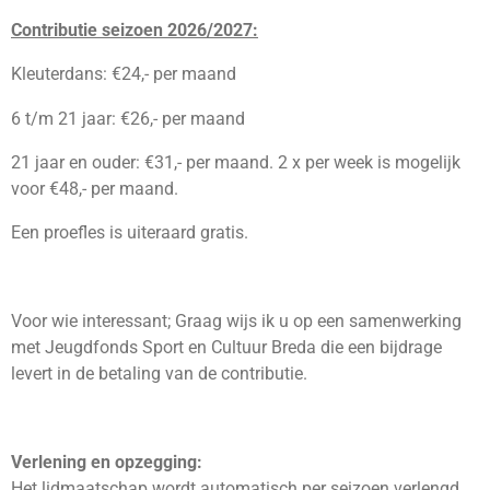
Contributie seizoen 2026/2027:
Kleuterdans: €24,- per maand
6 t/m 21 jaar: €26,- per maand
21 jaar en ouder: €31,- per maand. 2 x per week is mogelijk
voor €48,- per maand.
Een proefles is uiteraard gratis.
Voor wie interessant; Graag wijs ik u op een samenwerking
met Jeugdfonds Sport en Cultuur Breda die een bijdrage
levert in de betaling van de contributie.
Verlening en opzegging:
Het lidmaatschap wordt automatisch per seizoen verlengd.