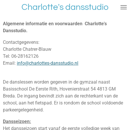
Charlotte's dansstudio
Ga
direct
naar
Algemene informatie en voorwaarden Charlotte's
de
Dansstudio.
hoofdinhoud
Contactgegevens:
Charlotte Chatrer-Blauw
Tel: 06-28162126
Email:
info@charlottes-dansstudio.nl
De danslessen worden gegeven in de gymzaal naast
Basisschool De Eerste Rith, Hovenierstraat 54 4813 GM
Breda. De ingang bevindt zich aan de rechterkant van de
school, aan het fietspad. Er is rondom de school voldoende
parkeergelegenheid.
Dansseizoen:
Het dansseizoen start vanaf de eerste volledige week van