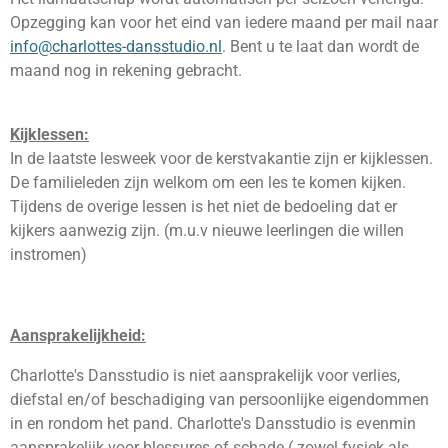
Opzegging kan voor het eind van iedere maand per mail naar
info@charlottes-dansstudio.nl
. Bent u te laat dan wordt de
maand nog in rekening gebracht.
Kijklessen:
In de laatste lesweek voor de kerstvakantie zijn er kijklessen.
De familieleden zijn welkom om een les te komen kijken.
Tijdens de overige lessen is het niet de bedoeling dat er
kijkers aanwezig zijn. (m.u.v nieuwe leerlingen die willen
instromen)
Aansprakelijkheid:
Charlotte's Dansstudio is niet aansprakelijk voor verlies,
diefstal en/of beschadiging van persoonlijke eigendommen
in en rondom het pand. Charlotte's Dansstudio is evenmin
aansprakelijk voor blessures of schade ( zowel fysiek als